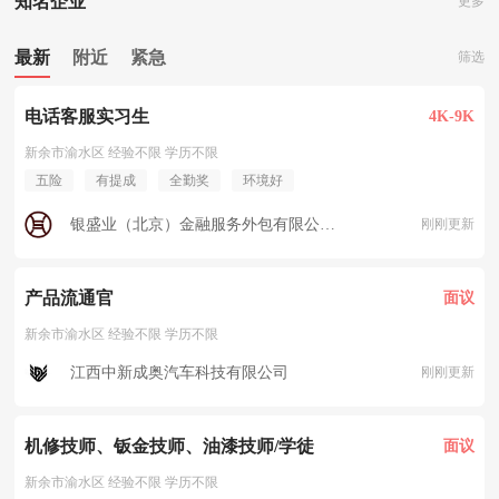
知名企业
更多
最新
附近
紧急
筛选
电话客服实习生
4K-9K
新余市渝水区 经验不限 学历不限
五险
有提成
全勤奖
环境好
银盛业（北京）金融服务外包有限公司新余渝水分公司
刚刚更新
产品流通官
面议
新余市渝水区 经验不限 学历不限
江西中新成奥汽车科技有限公司
刚刚更新
机修技师、钣金技师、油漆技师/学徒
面议
新余市渝水区 经验不限 学历不限