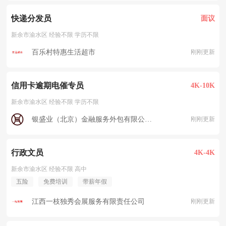
快递分发员
面议
新余市渝水区 经验不限 学历不限
百乐村特惠生活超市
刚刚更新
信用卡逾期电催专员
4K-10K
新余市渝水区 经验不限 学历不限
银盛业（北京）金融服务外包有限公司新余渝水分公司
刚刚更新
行政文员
4K-4K
新余市渝水区 经验不限 高中
五险
免费培训
带薪年假
江西一枝独秀会展服务有限责任公司
刚刚更新