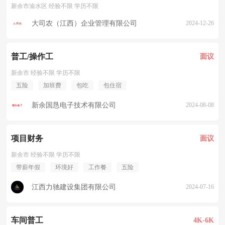
新余市渝水区 经验不限 学历不限
大司农（江西）企业管理有限公司
2024-12-26
普工/操作工
面议
新余市 经验不限 学历不限
五险
加班费
包吃
包住宿
新余国恳电子技术有限公司
2024-08-08
项目财务
面议
新余市 经验不限 学历不限
带薪年假
环境好
工作餐
五险
江西力驰建设集团有限公司
2024-07-16
车间普工
4K-6K