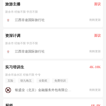
旅游主播
面议
新余市 经验不限 学历不限
江西非途国际旅行社
刚刚更新
资深计调
面议
新余市 经验不限 学历不限
江西非途国际旅行社
刚刚更新
实习培训生
4K-10K
新余市渝水区 经验不限 中专
五险
朝九晚五
全勤奖
免费培训
银盛业（北京）金融服务外包有限公司新余渝水分公司
刚刚更新
厨师
6K-8K