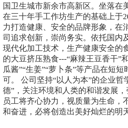
国卫生城市新余市高新区。坐落在
在三十年手工作坊生产的基础上于2
力打造健康、安全的品牌形象，在
司追求创新，崇尚务实。依托国内
现代化加工技术，生产健康安全的
的大豆挤压熟食---“麻辣王豆香干”和
瓜酱”“生姜”“萝卜条”等产品在短
可。 公司坚持“以人为本”的企业哲
德”，关注环境和人类的和谐发展
员工将齐心协力，视质量为生命，
和奋进，必将创造出美好灿烂的明