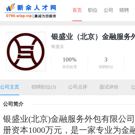
首页
职位
公司
猎聘
银盛业（北京）金融服务
银盛业
100%
3
简历处理
招聘职位
公司主页
招聘职位(3)
公司点评
面试评价
公司简介
银盛业(北京)金融服务外包有限公司成
册资本1000万元，是一家专业为