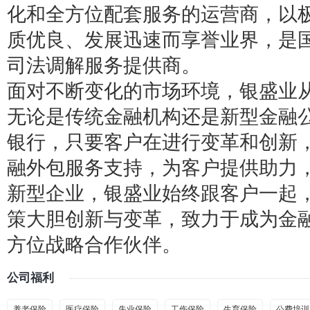
化和全方位配套服务的运营商，以
质优良、发展迅速而享誉业界，是
司法调解服务提供商。
面对不断变化的市场环境，银盛业
无论是传统金融机构还是新型金融
银行，只要客户在进行变革和创新
融外包服务支持，为客户提供助力
新型企业，银盛业始终跟客户一起
策大胆创新与变革，致力于成为金
方位战略合作伙伴。
公司福利
养老保险
医疗保险
失业保险
工伤保险
生育保险
公费培训