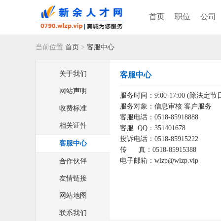
首页
职位
公司
当前位置
首页
>
客服中心
关于我们
客服中心
网站声明
服务时间：9:00-17:00 (除法
服务对象：信息审核 客户服务
收费标准
客服电话：0518-85918888
相关证件
客服 QQ：351401678
投诉电话：0518-85915222
客服中心
传 真：0518-85915388
电子邮箱：
wlzp@w
lzp.vip
合作伙伴
友情链接
网站地图
联系我们