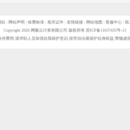
网站
|
网站声明
|
收费标准
|
相关证件
|
友情链接
|
网站地图
|
客服中心
|
联
Copyright 2026 网隆云计算有限公司 版权所有
苏ICP备11037435号-13
何费用,请求职人员加强自我保护意识,按劳动法规保护自身权益,警惕虚