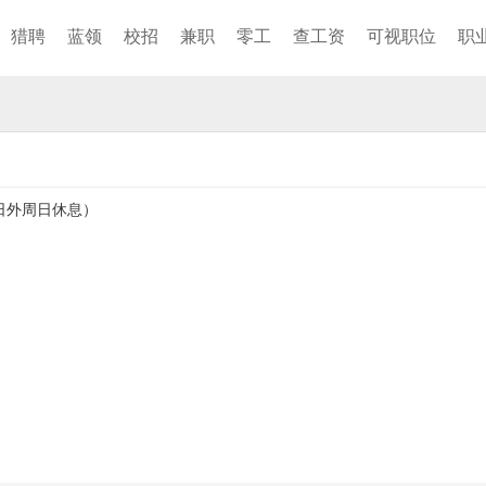
猎聘
蓝领
校招
兼职
零工
查工资
可视职位
职
定节日外周日休息）