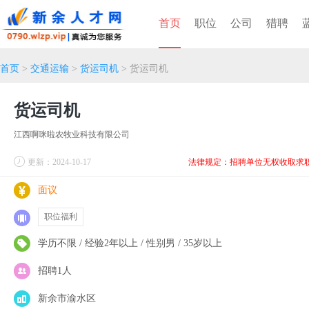
首页
职位
公司
猎聘
首页
>
交通运输
>
货运司机
> 货运司机
货运司机
江西啊咪啦农牧业科技有限公司
更新：2024-10-17
法律规定：招聘单位无权收取求
面议
职位福利
学历不限 / 经验2年以上 / 性别男 / 35岁以上
招聘1人
新余市渝水区