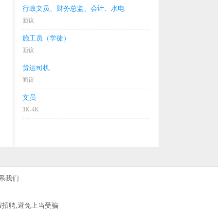
行政文员、财务总监、会计、水电
面议
施工员（学徒）
面议
货运司机
面议
文员
3K-4K
系我们
假招聘,避免上当受骗