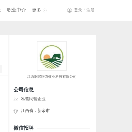
位
职业中介
更多
登录
/
注册
江西啊咪啦农牧业科技有限公司
公司信息
私营民营企业
江西省．
新余市
微信招聘