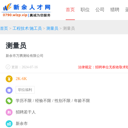
首页
职位
公司
猎聘
首页
>
工程技术/施工员
>
测量员
> 测量员
测量员
新余市万腾测绘有限公司
更新：2024-07-16
法律规定：招聘单位无权收取求
2K-6K
职位福利
学历不限 / 经验不限 / 性别不限 / 年龄不限
招聘若干人
新余市