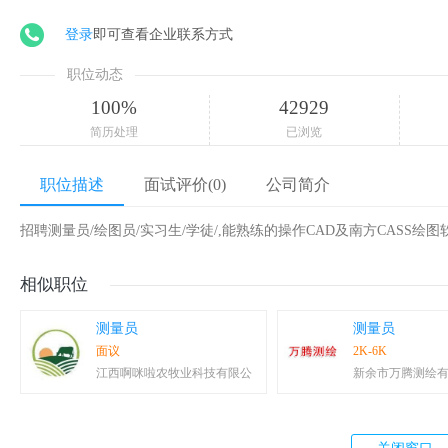
登录
即可查看企业联系方式
职位动态
100%
42929
简历处理
已浏览
职位描述
面试评价(0)
公司简介
招聘测量员/绘图员/实习生/学徒/,能熟练的操作CAD及南方CASS
相似职位
测量员
测量员
面议
2K-6K
江西啊咪啦农牧业科技有限公
新余市万腾测绘