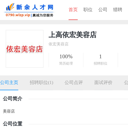
首页
职位
公司
猎聘
上高依宏美容店
依宏美容店
100%
1
简历处理
招聘职位
公司主页
招聘职位(1)
公司点评
面试评价
公司简介
美容店
公司位置