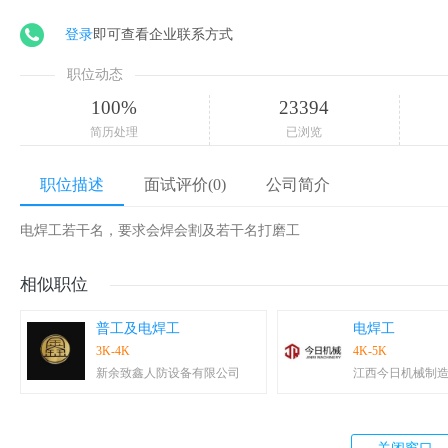
登录
即可查看企业联系方式
职位动态
100%
23394
简历处理
已浏览
职位描述
面试评价(0)
公司简介
电焊工若干名，要求会焊会割及若干名打磨工
相似职位
普工及电焊工
电焊工
3K-4K
4K-5K
新余致鑫人防设备有限公司
江西今日机械制