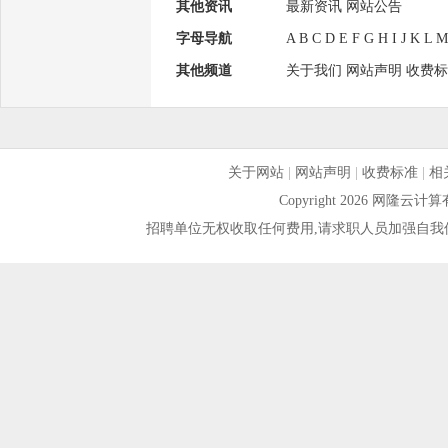
其他资讯
最新资讯
网站公告
字母导航
A
B
C
D
E
F
G
H
I
J
K
L
M
其他频道
关于我们
网站声明
收费标
关于网站
|
网站声明
|
收费标准
|
相
Copyright 2026 网隆
招聘单位无权收取任何费用,请求职人员加强自我