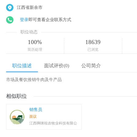
江西省新余市
登录
即可查看企业联系方式
职位动态
100%
18639
简历处理
已浏览
职位描述
面试评价(0)
公司简介
市场及餐饮推销牛肉及牛产品
相似职位
销售员
面议
江西啊咪啦农牧业科技有限公