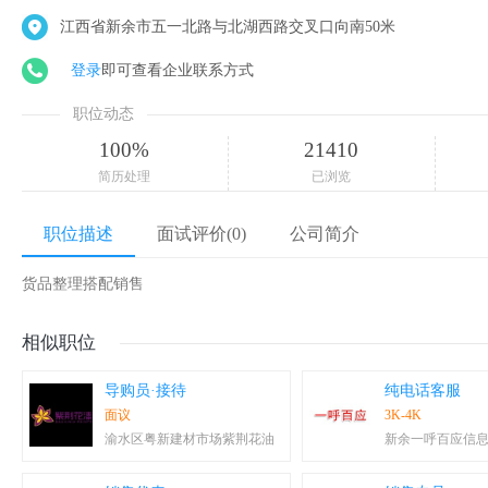
江西省新余市五一北路与北湖西路交叉口向南50米
登录
即可查看企业联系方式
职位动态
100%
21410
简历处理
已浏览
职位描述
面试评价(0)
公司简介
货品整理搭配销售
相似职位
导购员·接待
纯电话客服
面议
3K-4K
渝水区粤新建材市场紫荆花油
新余一呼百应信