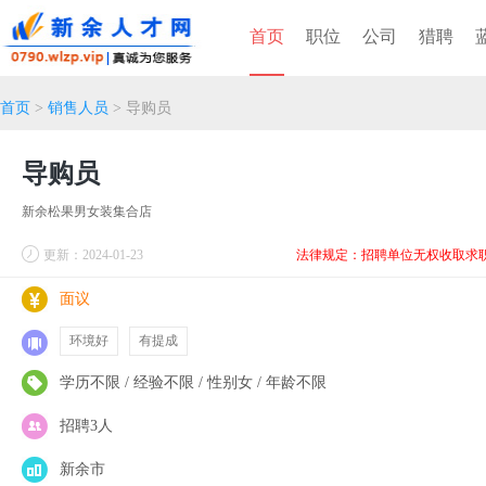
首页
职位
公司
猎聘
首页
>
销售人员
> 导购员
导购员
新余松果男女装集合店
更新：2024-01-23
法律规定：招聘单位无权收取求
面议
环境好
有提成
学历不限 / 经验不限 / 性别女 / 年龄不限
招聘3人
新余市