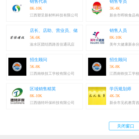
销售代表
销售专员
8K-10K
3K-4K
江西塑呈新材料科技有限公司
新余市晖映食品
店长、店助、营业员、储
销售人员
5K-6K
8K-10K
渝水区团结西路首佳通讯店
美年大健康新余
招生顾问
招生顾问
5K-8K
5K-8K
江西南铁技工学校有限公司
江西南铁技工学
区域销售精英
学历规划师
8K-10K
4K-5K
江西德特环保科技有限公司
新余市见机教育