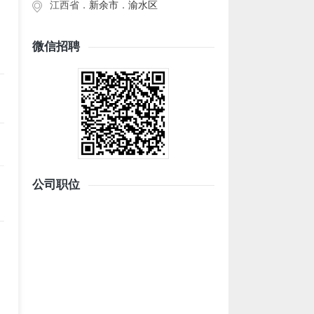
江西省．
新余市
．
渝水区
微信招聘
公司职位