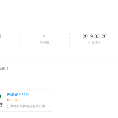
4
4
2019-03-20
已申请
企业登录
介
面谈！
网络销售精英
8K-10K
江西德特环保科技有限公司