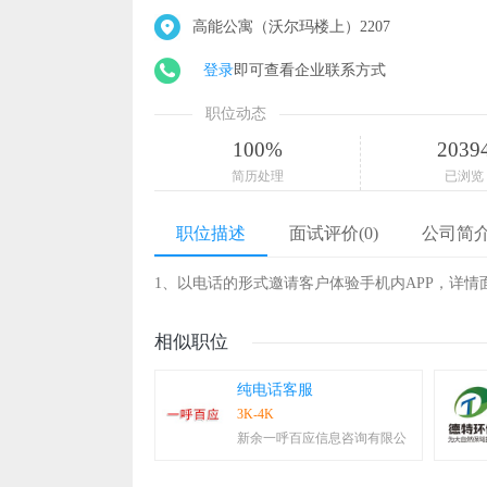
高能公寓（沃尔玛楼上）2207
登录
即可查看企业联系方式
职位动态
100%
2039
简历处理
已浏览
职位描述
面试评价(0)
公司简
1、以电话的形式邀请客户体验手机内APP，详情
相似职位
纯电话客服
3K-4K
新余一呼百应信息咨询有限公