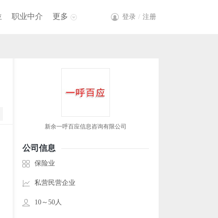
位
职业中介
更多
登录
/
注册
新余一呼百应信息咨询有限公司
公司信息
保险业
私营民营企业
10～50人