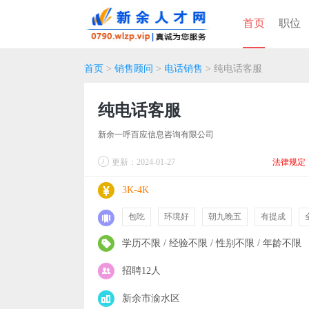
首页
职位
首页
>
销售顾问
>
电话销售
> 纯电话客服
纯电话客服
新余一呼百应信息咨询有限公司
更新：2024-01-27
法律规定
3K-4K
包吃
环境好
朝九晚五
有提成
学历不限 / 经验不限 / 性别不限 / 年龄不限
招聘12人
新余市渝水区