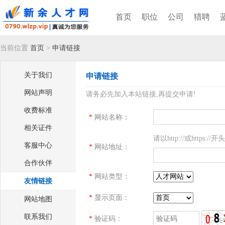
首页
职位
公司
猎聘
当前位置
首页
>
申请链接
关于我们
申请链接
网站声明
请务必先加入本站链接,再提交申请!
收费标准
*
网站名称：
相关证件
请以http://或https://开头
客服中心
*
网站地址：
合作伙伴
*
网站类型：
友情链接
*
显示页面：
网站地图
联系我们
*
验证码：