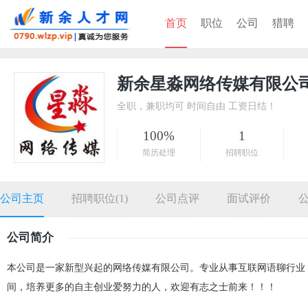
首页
职位
公司
猎聘
新余星淼网络传媒有限公
全职，兼职均可 时间自由 工资日结！
100%
1
简历处理
招聘职位
公司主页
招聘职位(1)
公司点评
面试评价
公司简介
本公司是一家新型兴起的网络传媒有限公司。专业从事互联网语聊行业
间，培养更多的自主创业爱努力的人，欢迎有志之士前来！！！