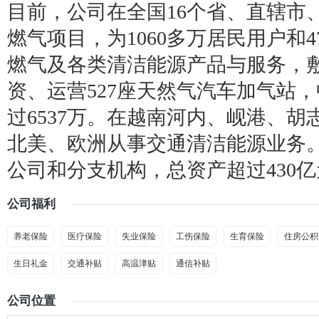
目前，公司在全国16个省、直辖市、
燃气项目，为1060多万居民用户和4
燃气及各类清洁能源产品与服务，敷设
资、运营527座天然气汽车加气站
过6537万。在越南河内、岘港、
北美、欧洲从事交通清洁能源业务。
公司和分支机构，总资产超过430亿
公司福利
养老保险
医疗保险
失业保险
工伤保险
生育保险
住房公积
生日礼金
交通补贴
高温津贴
通信补贴
公司位置