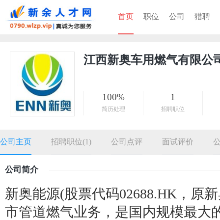
首页
职位
公司
猎聘
江西新奥车用燃气有限公
100%
1
简历处理
招聘职位
公司主页
招聘职位(1)
公司点评
面试评价
公司简介
新奥能源(股票代码02688.HK，原
市管道燃气业务，是国内规模最大