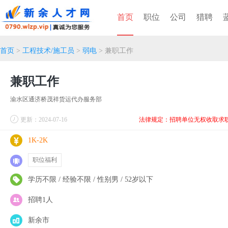
首页
职位
公司
猎聘
首页
>
工程技术/施工员
>
弱电
> 兼职工作
兼职工作
渝水区通济桥茂祥货运代办服务部
更新：2024-07-16
法律规定：招聘单位无权收取求
1K-2K
职位福利
学历不限 / 经验不限 / 性别男 / 52岁以下
招聘1人
新余市