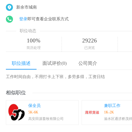
新余市城南
登录
即可查看企业联系方式
职位动态
100%
29226
简历处理
已浏览
职位描述
面试评价(0)
公司简介
工作时间自由，不用打卡上下班，多劳多得，工资日结
相似职位
保全员
兼职工作
5K-6K
1K-2K
高安田源畜牧有限公司
渝水区通济桥茂