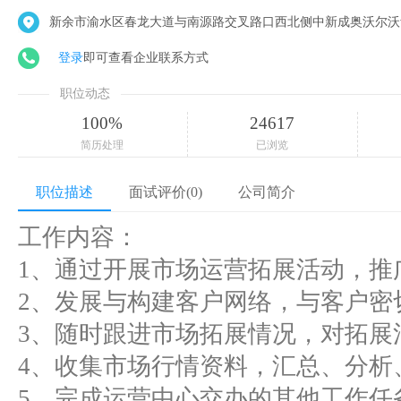
新余市渝水区春龙大道与南源路交叉路口西北侧中新成奥沃尔沃vol
登录
即可查看企业联系方式
职位动态
100%
24617
简历处理
已浏览
职位描述
面试评价(0)
公司简介
工作内容：
1、通过开展市场运营拓展活动，推
2、发展与构建客户网络，与客户密
3、随时跟进市场拓展情况，对拓展
4、收集市场行情资料，汇总、分析
5、完成运营中心交办的其他工作任