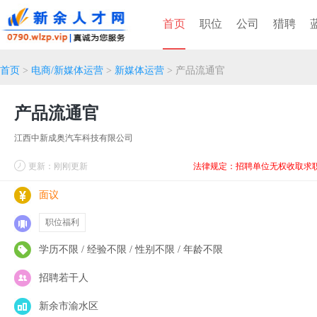
首页
职位
公司
猎聘
首页
>
电商/新媒体运营
>
新媒体运营
> 产品流通官
产品流通官
江西中新成奥汽车科技有限公司
更新：刚刚更新
法律规定：招聘单位无权收取求
面议
职位福利
学历不限 / 经验不限 / 性别不限 / 年龄不限
招聘若干人
新余市渝水区