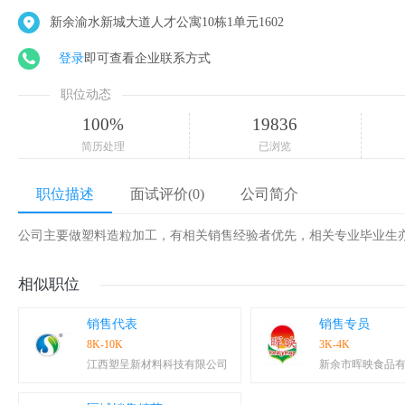
新余渝水新城大道人才公寓10栋1单元1602
登录
即可查看企业联系方式
职位动态
100%
19836
简历处理
已浏览
职位描述
面试评价(0)
公司简介
公司主要做塑料造粒加工，有相关销售经验者优先，相关专业毕业生亦
相似职位
销售代表
销售专员
8K-10K
3K-4K
江西塑呈新材料科技有限公司
新余市晖映食品