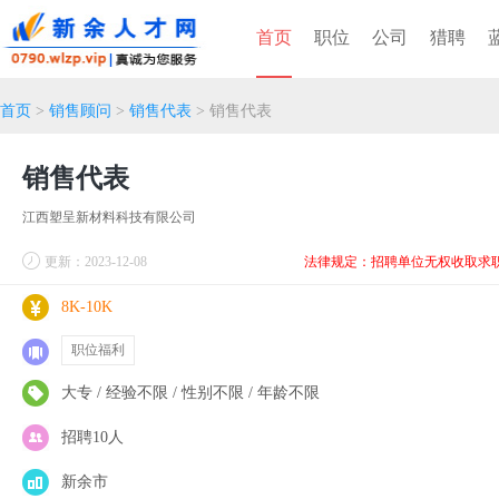
首页
职位
公司
猎聘
首页
>
销售顾问
>
销售代表
> 销售代表
销售代表
江西塑呈新材料科技有限公司
更新：2023-12-08
法律规定：招聘单位无权收取求
8K-10K
职位福利
大专 / 经验不限 / 性别不限 / 年龄不限
招聘10人
新余市