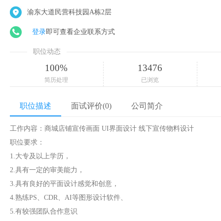
渝东大道民营科技园A栋2层
登录
即可查看企业联系方式
职位动态
100%
13476
简历处理
已浏览
职位描述
面试评价(0)
公司简介
工作内容：商城店铺宣传画面 UI界面设计 线下宣传物料设计
职位要求：
1.大专及以上学历，
2.具有一定的审美能力，
3.具有良好的平面设计感觉和创意，
4.熟练PS、CDR、AI等图形设计软件、
5.有较强团队合作意识