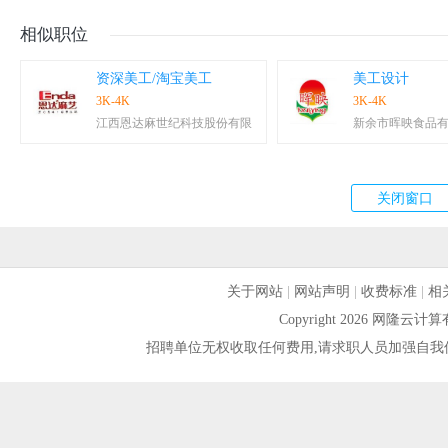
相似职位
资深美工/淘宝美工
美工设计
3K-4K
3K-4K
江西恩达麻世纪科技股份有限
新余市晖映食品
关于网站
|
网站声明
|
收费标准
|
相
Copyright 2026 网隆
招聘单位无权收取任何费用,请求职人员加强自我