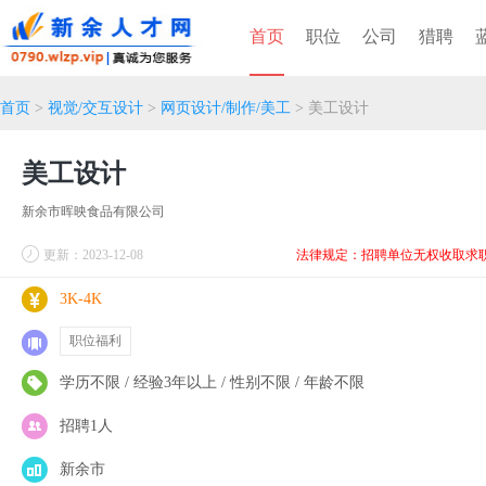
首页
职位
公司
猎聘
首页
>
视觉/交互设计
>
网页设计/制作/美工
> 美工设计
美工设计
新余市晖映食品有限公司
更新：2023-12-08
法律规定：招聘单位无权收取求
3K-4K
职位福利
学历不限 / 经验3年以上 / 性别不限 / 年龄不限
招聘1人
新余市