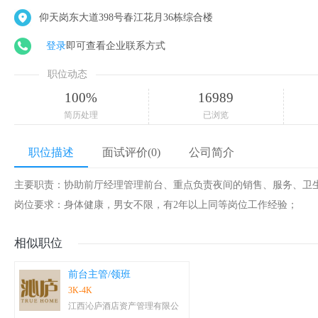
仰天岗东大道398号春江花月36栋综合楼
登录
即可查看企业联系方式
职位动态
100%
16989
简历处理
已浏览
职位描述
面试评价(0)
公司简介
主要职责：协助前厅经理管理前台、重点负责夜间的销售、服务、卫
岗位要求：身体健康，男女不限，有2年以上同等岗位工作经验；
相似职位
前台主管/领班
3K-4K
江西沁庐酒店资产管理有限公