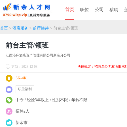
首页
职位
公司
猎聘
首页
>
酒店服务
>
前厅接待
> 前台主管/领班
前台主管/领班
江西沁庐酒店资产管理有限公司新余分公司
更新：2023-12-08
法律规定：招聘单位无权收取求
3K-4K
职位福利
中专 / 经验3年以上 / 性别不限 / 年龄不限
招聘2人
新余市