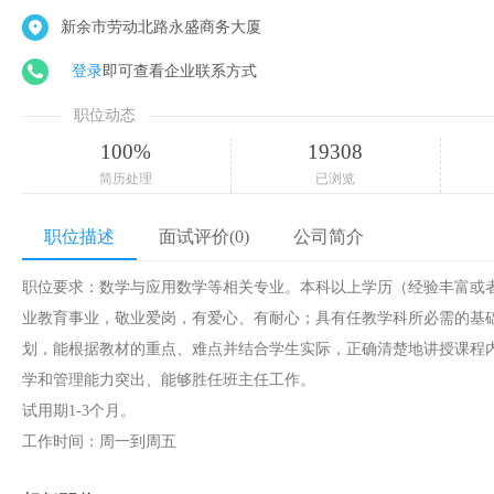
新余市劳动北路永盛商务大厦
登录
即可查看企业联系方式
职位动态
100%
19308
简历处理
已浏览
职位描述
面试评价(0)
公司简介
职位要求：数学与应用数学等相关专业。本科以上学历（经验丰富或
业教育事业，敬业爱岗，有爱心、有耐心；具有任教学科所必需的基
划，能根据教材的重点、难点并结合学生实际，正确清楚地讲授课程
学和管理能力突出、能够胜任班主任工作。
试用期1-3个月。
工作时间：周一到周五