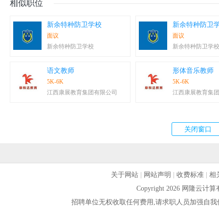
相似职位
新余特种防卫学校
新余特种防卫
面议
面议
新余特种防卫学校
新余特种防卫学
语文教师
形体音乐教师
5K-6K
5K-6K
江西康展教育集团有限公司
江西康展教育集
关于网站
|
网站声明
|
收费标准
|
相
Copyright 2026 网隆
招聘单位无权收取任何费用,请求职人员加强自我