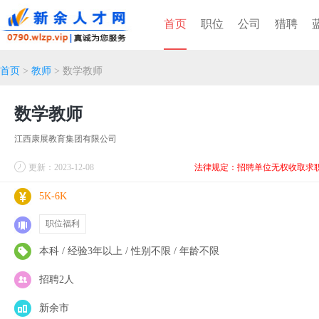
首页
职位
公司
猎聘
首页
>
教师
> 数学教师
数学教师
江西康展教育集团有限公司
更新：2023-12-08
法律规定：招聘单位无权收取求
5K-6K
职位福利
本科 / 经验3年以上 / 性别不限 / 年龄不限
招聘2人
新余市