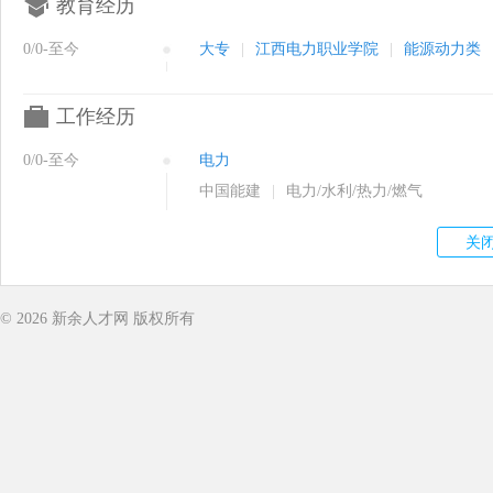
教育经历
0/0-至今
大专
|
江西电力职业学院
|
能源动力类
工作经历
0/0-至今
电力
中国能建
|
电力/水利/热力/燃气
© 2026
新余人才网
版权所有