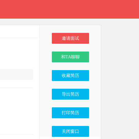
邀请面试
和TA聊聊
收藏简历
导出简历
打印简历
关闭窗口