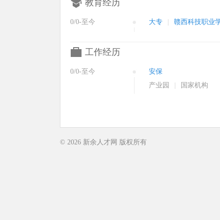
教育经历
0/0-至今
大专
|
赣西科技职业
工作经历
0/0-至今
安保
产业园
|
国家机构
© 2026
新余人才网
版权所有