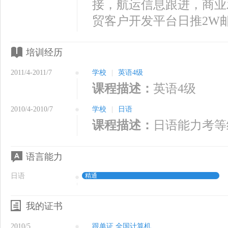
接，航运信息跟进，商业
贸客户开发平台日推2W
培训经历
2011/4-2011/7
学校
|
英语4级
课程描述：
英语4级
2010/4-2010/7
学校
|
日语
课程描述：
日语能力考等
语言能力
日语
精通
我的证书
2010/5
跟单证 全国计算机