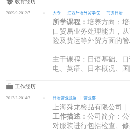
教育经历
2009/9-2012/7
大专
|
江西外语外贸学院
|
商务日语
所学课程：
培养方向：培
口贸易业务处理能力，从
险及货运等外贸方面的管
主干课程：日语基础、口
电、英语、日本概况、国
工作经历
2012/2-2014/3
日语营业担当
|
营业部
上海舜龙检品有限公司
|
工作描述：
公司简介：公
对服装进行包括检查、修