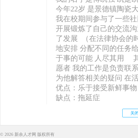
今年22岁 是景德镇陶瓷
我在校期间参与了一些社
开展锻炼了自己的交流沟
了发展 （在法律协会的
地安排 分配不同的任务
于事的可能 人尽其用 
愿者 我的工作是负责联
为他解答相关的疑问 在
优点：乐于接受新鲜事物
缺点：拖延症
© 2026
新余人才网
版权所有