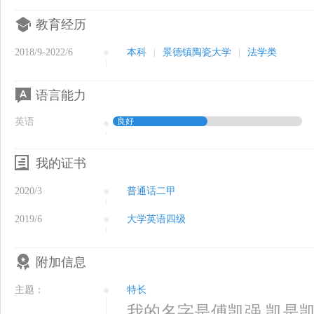
教育经历
2018/9-2022/6
本科
|
景德镇陶瓷大学
|
法学类
语言能力
英语
良好
我的证书
2020/3
普通话二甲
2019/6
大学英语四级
附加信息
主题：
特长
我的名字是傅凯强 凯是